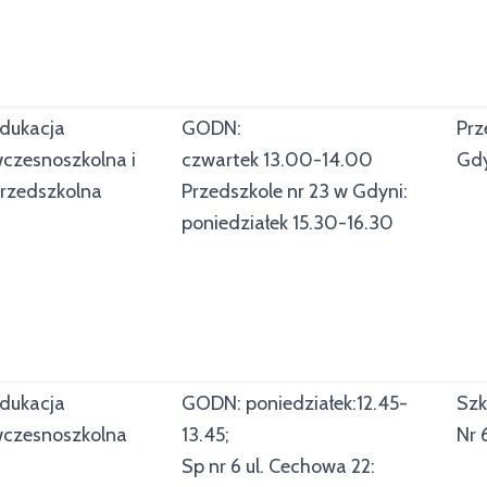
dukacja
GODN:
Prz
czesnoszkolna i
czwartek 13.00-14.00
Gd
rzedszkolna
Przedszkole nr 23 w Gdyni:
poniedziałek 15.30-16.30
dukacja
GODN: poniedziałek:12.45-
Szk
czesnoszkolna
13.45;
Nr 
Sp nr 6 ul. Cechowa 22: