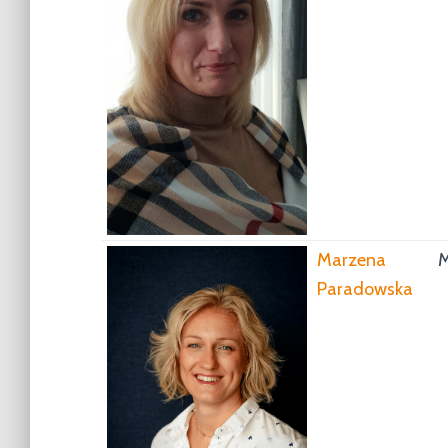
Marzena
Paradowska