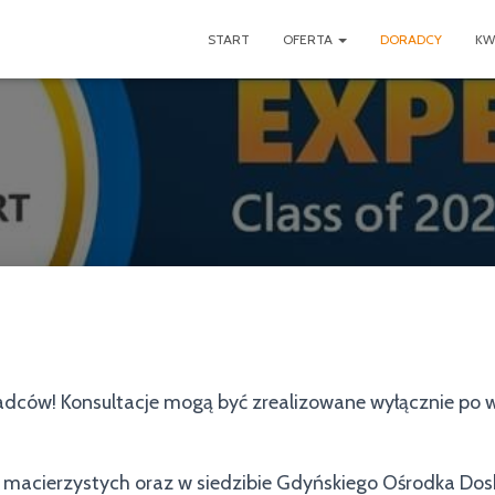
START
OFERTA
DORADCY
KW
ców! Konsultacje mogą być zrealizowane wyłącznie po wc
macierzystych oraz w siedzibie Gdyńskiego Ośrodka Dosko