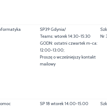
nformatyka
SP39 Gdynia/
Szk
Teams: wtorek 14:30-15:30
Nr 
GODN: ostatni czwartek m-ca:
12:00-13:00;
Proszę o wcześniejszy kontakt
mailowy
Pomoc
SP 18 wtorek 14.00-15.00
Szk