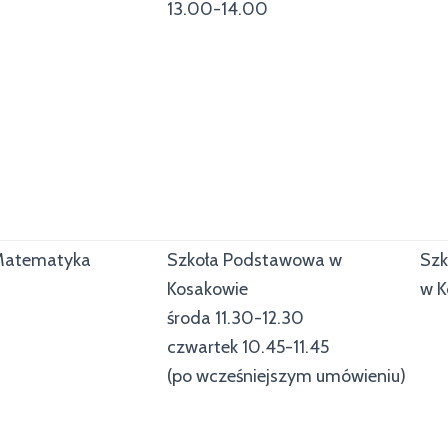
13.00-14.00
Matematyka
Szkoła Podstawowa w
Szk
Kosakowie
w K
środa 11.30-12.30
czwartek 10.45-11.45
(po wcześniejszym umówieniu)