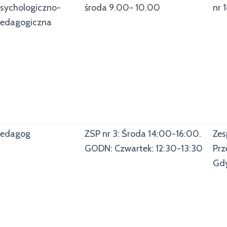
sychologiczno-
środa 9.00- 10.00
nr 
edagogiczna
edagog
ZSP nr 3: Środa 14:00-16:00.
Zes
GODN: Czwartek: 12:30-13:30
Prz
Gd