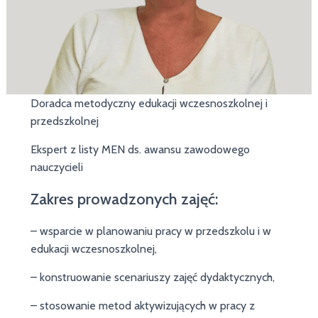
Doradca metodyczny edukacji wczesnoszkolnej i
przedszkolnej
Ekspert z listy MEN ds. awansu zawodowego
nauczycieli
Zakres prowadzonych zajęć:
– wsparcie w planowaniu pracy w przedszkolu i w
edukacji wczesnoszkolnej,
– konstruowanie scenariuszy zajęć dydaktycznych,
– stosowanie metod aktywizujących w pracy z