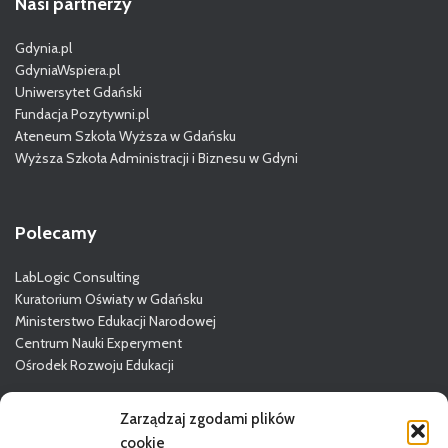
Nasi partnerzy
Gdynia.pl
GdyniaWspiera.pl
Uniwersytet Gdański
Fundacja Pozytywni.pl
Ateneum Szkoła Wyższa w Gdańsku
Wyższa Szkoła Administracji i Biznesu w Gdyni
Polecamy
LabLogic Consulting
Kuratorium Oświaty w Gdańsku
Ministerstwo Edukacji Narodowej
Centrum Nauki Experyment
Ośrodek Rozwoju Edukacji
Więcej o GODN
Zarządzaj zgodami plików
cookie