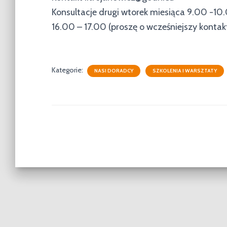
Konsultacje drugi wtorek miesiąca 9.00 -10
16.00 – 17.00 (proszę o wcześniejszy kont
Kategorie:
NASI DORADCY
SZKOLENIA I WARSZTATY