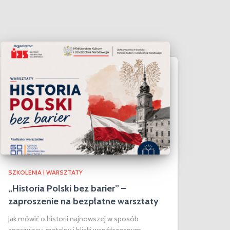
SZKOLENIA I WARSZTATY
„Historia Polski bez barier” –
zaproszenie na bezpłatne warsztaty
Jak mówić o historii najnowszej w sposób