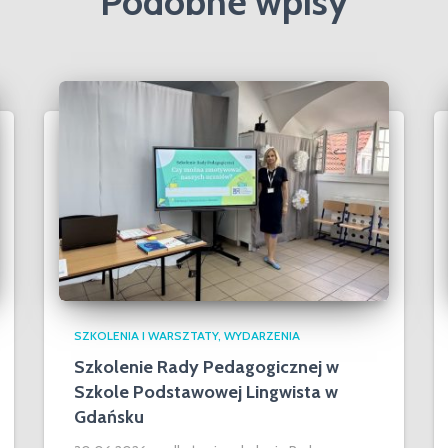
Podobne wpisy
SZKOLENIA I WARSZTATY
WYDARZENIA
Szkolenie Rady Pedagogicznej w
Szkole Podstawowej Lingwista w
Gdańsku