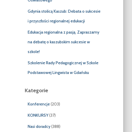
Oświatowego”
Gdynia stolicą Kaszub: Debata o sukcesie
i przyszłości regionalnej edukacji
Edukacja regionalna z pasją. Zapraszamy
na debatę o kaszubskim sukcesie w
szkole!
Szkolenie Rady Pedagogicznej w Szkole
Podstawowej Lingwista w Gdańsku
Kategorie
Konferencje
(203)
KONKURSY
(37)
Nasi doradcy
(388)