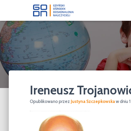
Ireneusz Trojanowi
Opublikowano przez
Justyna Szczepkowska
w dniu
1