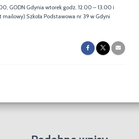
.00, GODN Gdynia wtorek godz. 12.00 – 13.00 i
akt mailowy) Szkoła Podstawowa nr 39 w Gdyni