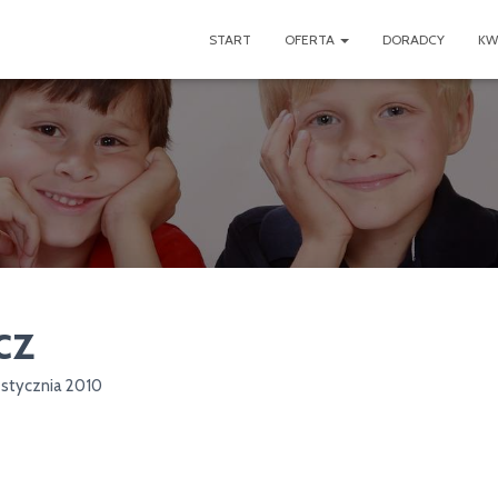
START
OFERTA
DORADCY
KW
cz
 stycznia 2010