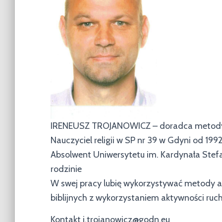
IRENEUSZ TROJANOWICZ – doradca metodyc
Nauczyciel religii w SP nr 39 w Gdyni od 1992
Absolwent Uniwersytetu im. Kardynała Stefan
rodzinie
W swej pracy lubię wykorzystywać metody akt
biblijnych z wykorzystaniem aktywności ruc
Kontakt i.trojanowicz@godn.eu