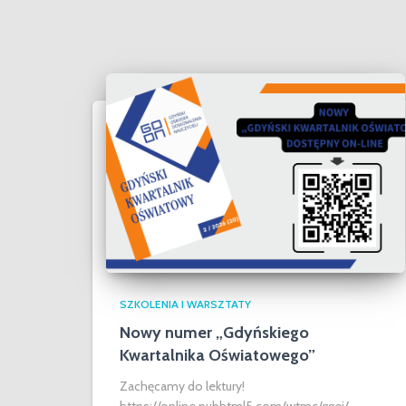
SZKOLENIA I WARSZTATY
Nowy numer „Gdyńskiego
Kwartalnika Oświatowego”
Zachęcamy do lektury!