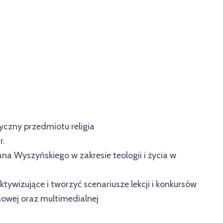
zny przedmiotu religia
r.
a Wyszyńskiego w zakresie teologii i życia w
ywizujące i tworzyć scenariusze lekcji i konkursów
howej oraz multimedialnej