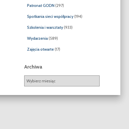
Patronat GODN
(297)
Spotkania sieci współpracy
(194)
Szkolenia i warsztaty
(933)
Wydarzenia
(589)
Zajęcia otwarte
(17)
Archiwa
A
r
c
h
i
w
a