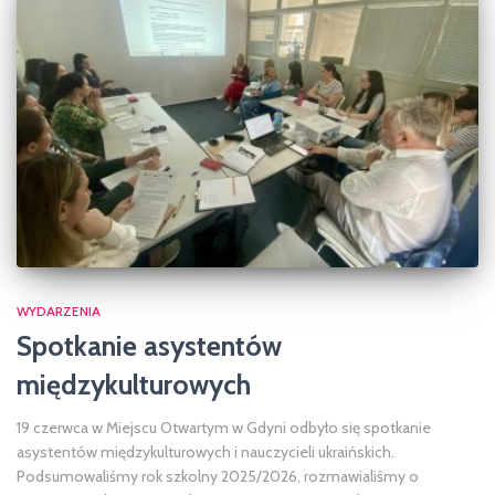
WYDARZENIA
Spotkanie asystentów
międzykulturowych
19 czerwca w Miejscu Otwartym w Gdyni odbyło się spotkanie
asystentów międzykulturowych i nauczycieli ukraińskich.
Podsumowaliśmy rok szkolny 2025/2026, rozmawialiśmy o