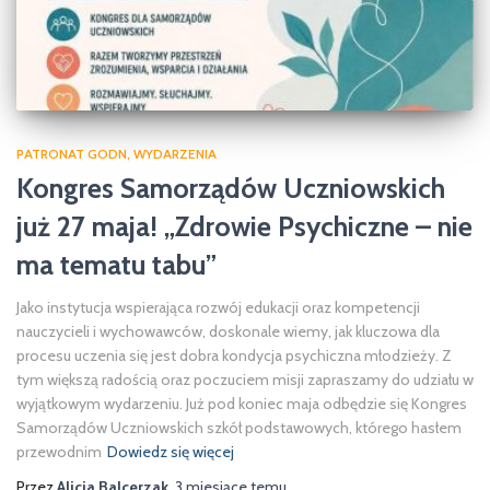
PATRONAT GODN
WYDARZENIA
Kongres Samorządów Uczniowskich
już 27 maja! „Zdrowie Psychiczne – nie
ma tematu tabu”
Jako instytucja wspierająca rozwój edukacji oraz kompetencji
nauczycieli i wychowawców, doskonale wiemy, jak kluczowa dla
procesu uczenia się jest dobra kondycja psychiczna młodzieży. Z
tym większą radością oraz poczuciem misji zapraszamy do udziału w
wyjątkowym wydarzeniu. Już pod koniec maja odbędzie się Kongres
Samorządów Uczniowskich szkół podstawowych, którego hasłem
przewodnim
Dowiedz się więcej
Przez
Alicja Balcerzak
,
3 miesiące
temu