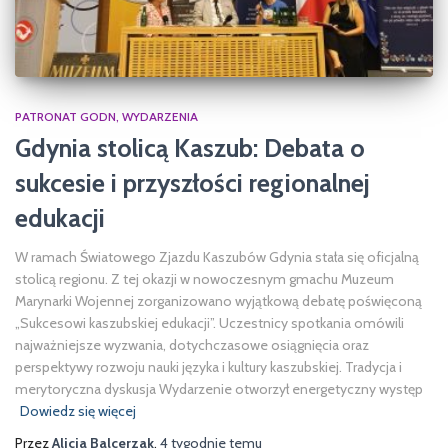
PATRONAT GODN
WYDARZENIA
Gdynia stolicą Kaszub: Debata o
sukcesie i przyszłości regionalnej
edukacji
W ramach Światowego Zjazdu Kaszubów Gdynia stała się oficjalną
stolicą regionu. Z tej okazji w nowoczesnym gmachu Muzeum
Marynarki Wojennej zorganizowano wyjątkową debatę poświęconą
„Sukcesowi kaszubskiej edukacji”. Uczestnicy spotkania omówili
najważniejsze wyzwania, dotychczasowe osiągnięcia oraz
perspektywy rozwoju nauki języka i kultury kaszubskiej. Tradycja i
merytoryczna dyskusja Wydarzenie otworzył energetyczny występ
Dowiedz się więcej
Przez
Alicja Balcerzak
,
4 tygodnie
temu