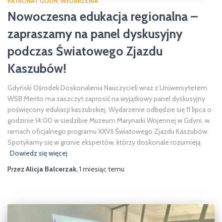
PATRONAT GODN
WYDARZENIA
Nowoczesna edukacja regionalna –
zapraszamy na panel dyskusyjny
podczas Światowego Zjazdu
Kaszubów!
Gdyński Ośrodek Doskonalenia Nauczycieli wraz z Uniwersytetem
WSB Merito ma zaszczyt zaprosić na wyjątkowy panel dyskusyjny
poświęcony edukacji kaszubskiej. Wydarzenie odbędzie się 11 lipca o
godzinie 14:00 w siedzibie Muzeum Marynarki Wojennej w Gdyni, w
ramach oficjalnego programu XXVII Światowego Zjazdu Kaszubów.
Spotykamy się w gronie ekspertów, którzy doskonale rozumieją
Dowiedz się więcej
Przez
Alicja Balcerzak
,
1 miesiąc
temu