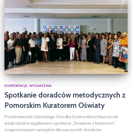
KONFERENCJE
WYDARZENIA
Spotkanie doradców metodycznych z
Pomorskim Kuratorem Oświaty
Przedstawiciele Gdyńskiego Ośrodka Doskonalenia Nauczycieli
wzięli udział w wyjątkowym spotkaniu „Śniadanie z kuratorem”,
zorganizowanym specjalnie dla nauczycieli-doradców