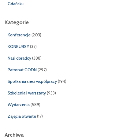
Gdańsku
Kategorie
Konferencje
(203)
KONKURSY
(37)
Nasi doradcy
(388)
Patronat GODN
(297)
Spotkania sieci współpracy
(194)
Szkolenia i warsztaty
(933)
Wydarzenia
(589)
Zajęcia otwarte
(17)
Archiwa