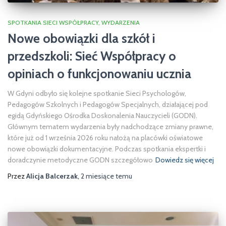
SPOTKANIA SIECI WSPÓŁPRACY
WYDARZENIA
Nowe obowiązki dla szkół i
przedszkoli: Sieć Współpracy o
opiniach o funkcjonowaniu ucznia
W Gdyni odbyło się kolejne spotkanie Sieci Psychologów,
Pedagogów Szkolnych i Pedagogów Specjalnych, działającej pod
egidą Gdyńskiego Ośrodka Doskonalenia Nauczycieli (GODN).
Głównym tematem wydarzenia były nadchodzące zmiany prawne,
które już od 1 września 2026 roku nałożą na placówki oświatowe
nowe obowiązki dokumentacyjne. Podczas spotkania ekspertki i
doradczynie metodyczne GODN szczegółowo
Dowiedz się więcej
Przez
Alicja Balcerzak
,
2 miesiące
temu