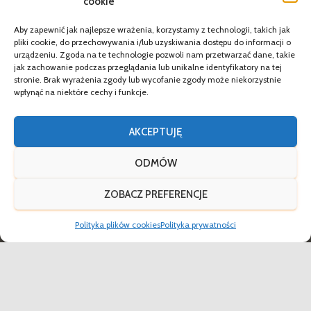
cookie
Aby zapewnić jak najlepsze wrażenia, korzystamy z technologii, takich jak
pliki cookie, do przechowywania i/lub uzyskiwania dostępu do informacji o
urządzeniu. Zgoda na te technologie pozwoli nam przetwarzać dane, takie
jak zachowanie podczas przeglądania lub unikalne identyfikatory na tej
stronie. Brak wyrażenia zgody lub wycofanie zgody może niekorzystnie
wpłynąć na niektóre cechy i funkcje.
AKCEPTUJĘ
ODMÓW
ZOBACZ PREFERENCJE
Polityka plików cookies
Polityka prywatności
Aktualności