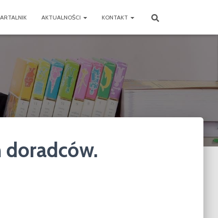
ARTALNIK
AKTUALNOŚCI
KONTAKT
h doradców.