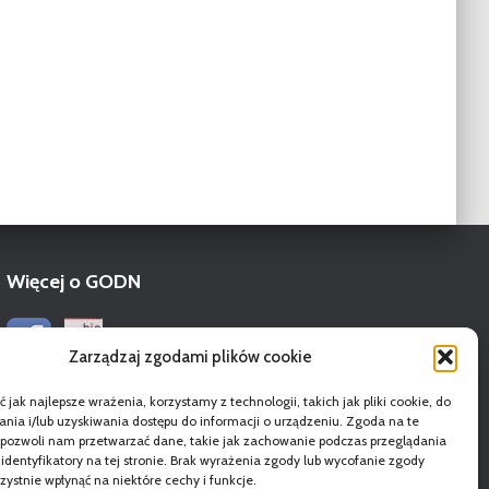
Więcej o GODN
Zarządzaj zgodami plików cookie
 jak najlepsze wrażenia, korzystamy z technologii, takich jak pliki cookie, do
ia i/lub uzyskiwania dostępu do informacji o urządzeniu. Zgoda na te
 pozwoli nam przetwarzać dane, takie jak zachowanie podczas przeglądania
 identyfikatory na tej stronie. Brak wyrażenia zgody lub wycofanie zgody
ystnie wpłynąć na niektóre cechy i funkcje.