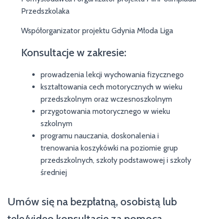
Przedszkolaka
Współorganizator projektu Gdynia Młoda Liga
Konsultacje w zakresie:
prowadzenia lekcji wychowania fizycznego
kształtowania cech motorycznych w wieku
przedszkolnym oraz wczesnoszkolnym
przygotowania motorycznego w wieku
szkolnym
programu nauczania, doskonalenia i
trenowania koszykówki na poziomie grup
przedszkolnych, szkoły podstawowej i szkoły
średniej
Umów się na bezpłatną, osobistą lub
tele/video konsultację za pomocą