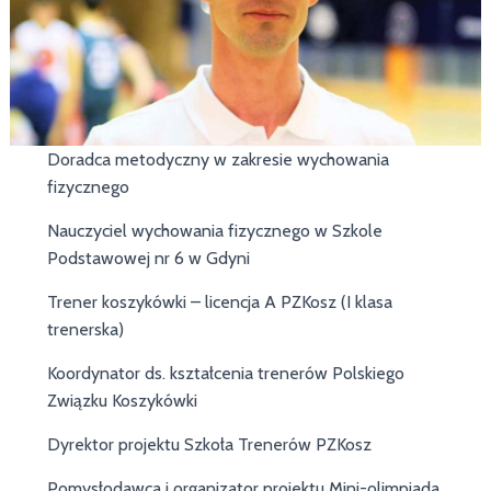
Doradca metodyczny w zakresie wychowania
fizycznego
Nauczyciel wychowania fizycznego w Szkole
Podstawowej nr 6 w Gdyni
Trener koszykówki – licencja A PZKosz (I klasa
trenerska)
Koordynator ds. kształcenia trenerów Polskiego
Związku Koszykówki
Dyrektor projektu Szkoła Trenerów PZKosz
Pomysłodawca i organizator projektu Mini-olimpiada