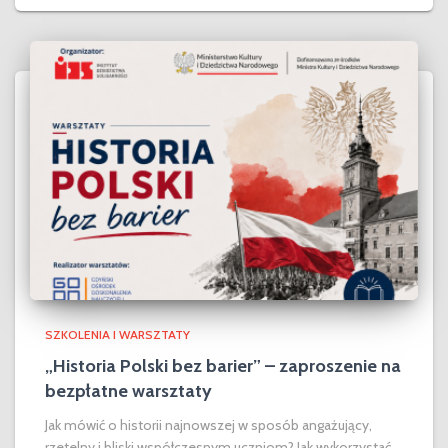
SZKOLENIA I WARSZTATY
„Historia Polski bez barier” – zaproszenie na
bezpłatne warsztaty
Jak mówić o historii najnowszej w sposób angażujący,
rzetelny i bliski współczesnym uczniom? Jak wykorzystać