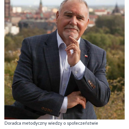
Doradca metodyczny wiedzy o społeczeństwie