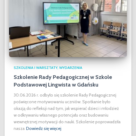
SZKOLENIA I WARSZTATY
WYDARZENIA
Szkolenie Rady Pedagogicznej w Szkole
Podstawowej Lingwista w Gdańsku
30.06.2026 r. odbyło się szkolenie Rady Pedagogicznej
poświęcone motywowaniu uczniów. Spotkanie było
okazją do refleksji nad tym, jak wspierać dzieci i młodzież
w odkrywaniu własnego potencjału oraz budowaniu
wewnętrznej motywacji do nauki. Szkolenie poprowadziła
nasza
Dowiedz się więcej