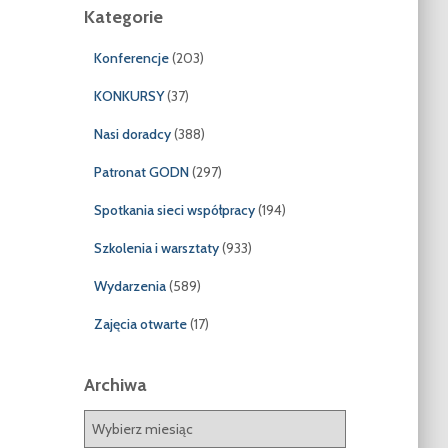
Kategorie
Konferencje
(203)
KONKURSY
(37)
Nasi doradcy
(388)
Patronat GODN
(297)
Spotkania sieci współpracy
(194)
Szkolenia i warsztaty
(933)
Wydarzenia
(589)
Zajęcia otwarte
(17)
Archiwa
A
r