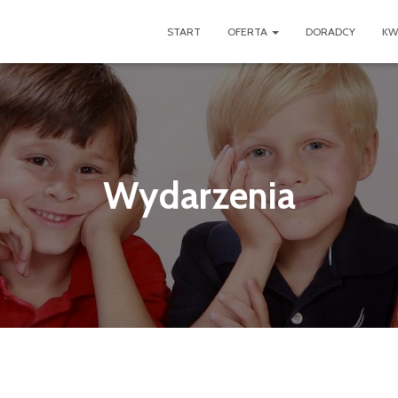
START
OFERTA
DORADCY
KW
Wydarzenia