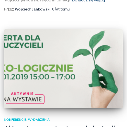
Wojciech Jankowski. Więcej informacji:
Dowiedz się więcej
Przez
Wojciech Jankowski
,
8 lat
temu
KONFERENCJE
WYDARZENIA