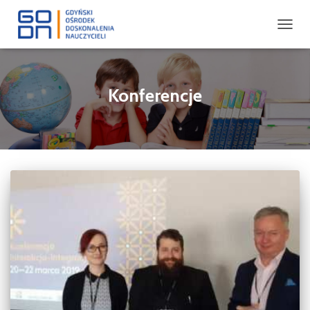
PRZEŁ
NAWIG
Konferencje