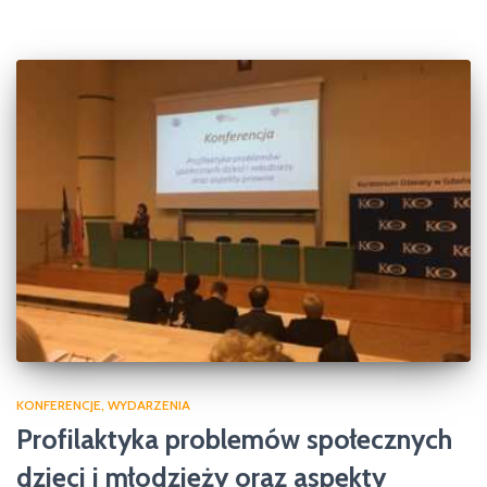
KONFERENCJE
WYDARZENIA
Profilaktyka problemów społecznych
dzieci i młodzieży oraz aspekty