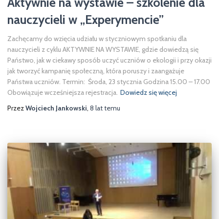
Aktywnie na wystawie – szkolenie dla
nauczycieli w „Experymencie”
Zachęcamy do wzięcia udziału w styczniowym spotkaniu dla
nauczycieli z cyklu AKTYWNIE NA WYSTAWIE, gdzie dowiedzą się
Państwo, jak w ciekawy sposób uczyć uczniów o ekologii i przy okazji
jak tworzyć kampanię społeczną, która poruszy i zaangażuje
Państwa uczniów. Termin: Środa, 23 stycznia Godzina 15.00 – 17.00
Obowiązuje wcześniejsza rejestracja.
Dowiedz się więcej
Przez
Wojciech Jankowski
,
8 lat
temu