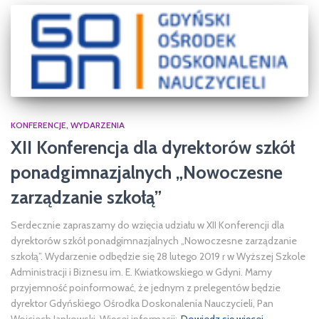
KONFERENCJE
WYDARZENIA
XII Konferencja dla dyrektorów szkół
ponadgimnazjalnych „Nowoczesne
zarządzanie szkołą”
Serdecznie zapraszamy do wzięcia udziału w XII Konferencji dla
dyrektorów szkół ponadgimnazjalnych „Nowoczesne zarządzanie
szkołą”. Wydarzenie odbędzie się 28 lutego 2019 r w Wyższej Szkole
Administracji i Biznesu im. E. Kwiatkowskiego w Gdyni. Mamy
przyjemność poinformować, że jednym z prelegentów będzie
dyrektor Gdyńskiego Ośrodka Doskonalenia Nauczycieli, Pan