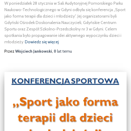
W poniedziałek 28 stycznia w Sali Audytoryjnej Pomorskiego Parku
Naukowo-Technologicznego w Gdyni odbyła się konferencja „Sport
jako forma terapii dla dzieci i młodzieży”. Jej organizatorami byli
Gdyński Ośrodek Doskonalenia Nauczycieli, Gdyńskie Centrum
Sportu oraz Zespół Szkolno-Przedszkolny nr 3 w Gdyni. Celem
spotkania było propagowanie idei aktywnego wypoczynku dzieci i
młodzieży
Dowiedz się więcej
Przez
Wojciech Jankowski
,
8 lat
temu