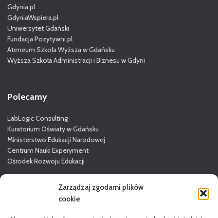
Gdynia.pl
GdyniaWspiera.pl
Uniwersytet Gdański
Fundacja Pozytywni.pl
Ateneum Szkoła Wyższa w Gdańsku
Wyższa Szkoła Administracji i Biznesu w Gdyni
Polecamy
LabLogic Consulting
Kuratorium Oświaty w Gdańsku
Ministerstwo Edukacji Narodowej
Centrum Nauki Experyment
Ośrodek Rozwoju Edukacji
Więcej o GODN
Zarządzaj zgodami plików
cookie