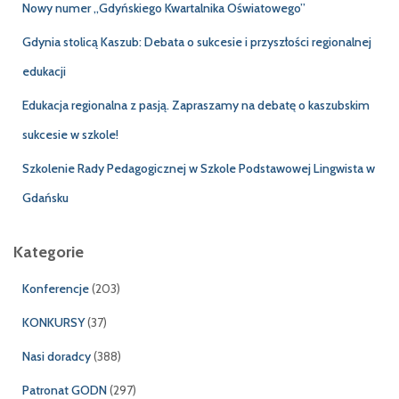
j
Nowy numer „Gdyńskiego Kwartalnika Oświatowego”
:
Gdynia stolicą Kaszub: Debata o sukcesie i przyszłości regionalnej
edukacji
Edukacja regionalna z pasją. Zapraszamy na debatę o kaszubskim
sukcesie w szkole!
Szkolenie Rady Pedagogicznej w Szkole Podstawowej Lingwista w
Gdańsku
Kategorie
Konferencje
(203)
KONKURSY
(37)
Nasi doradcy
(388)
Patronat GODN
(297)