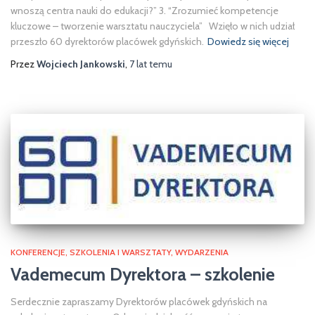
wnoszą centra nauki do edukacji?” 3. “Zrozumieć kompetencje
kluczowe – tworzenie warsztatu nauczyciela” Wzięło w nich udział
przeszło 60 dyrektorów placówek gdyńskich.
Dowiedz się więcej
Przez
Wojciech Jankowski
,
7 lat
temu
KONFERENCJE
SZKOLENIA I WARSZTATY
WYDARZENIA
Vademecum Dyrektora – szkolenie
Serdecznie zapraszamy Dyrektorów placówek gdyńskich na