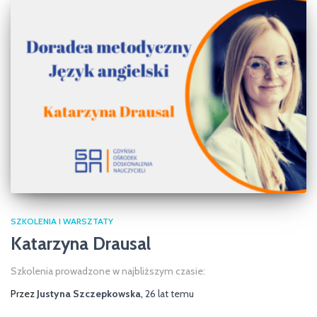
SZKOLENIA I WARSZTATY
Katarzyna Drausal
Szkolenia prowadzone w najbliższym czasie:
Przez
Justyna Szczepkowska
,
26 lat
temu