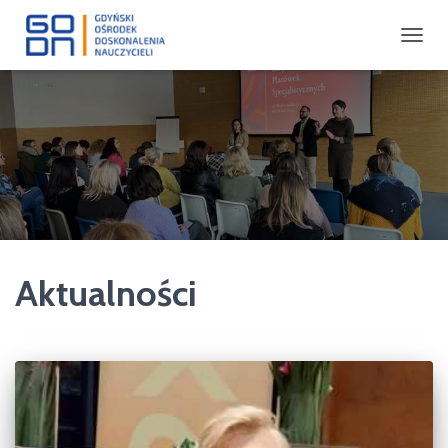
PRZEŁ
NAWIG
Aktualności