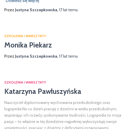
Dowiedz się więcej
Przez
Justyna Szczepkowska
,
17 lat
temu
SZKOLENIA I WARSZTATY
Monika Piekarz
Przez
Justyna Szczepkowska
,
17 lat
temu
SZKOLENIA I WARSZTATY
Katarzyna Pawłuszyńska
Nauczyciel dyplomowany wychowania przedszkolnego oraz
logopeda.Na co dzień pracuję z dziećmi w wieku przedszkolnym,
wspierając ich rozwój i pokonywanie trudności. Logopedia to moja
pasja – to właśnie w tej dziedzinie najpełniej wykorzystuję swoje
umiejętności, pracując z dziećmi z deficytami rozwojowymi