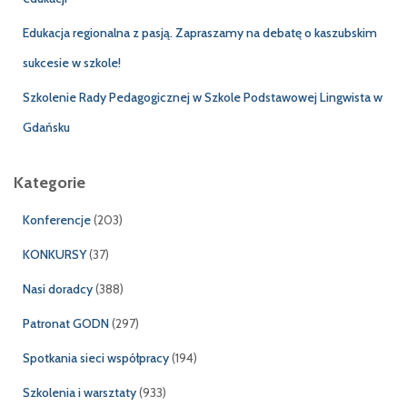
Edukacja regionalna z pasją. Zapraszamy na debatę o kaszubskim
sukcesie w szkole!
Szkolenie Rady Pedagogicznej w Szkole Podstawowej Lingwista w
Gdańsku
Kategorie
Konferencje
(203)
KONKURSY
(37)
Nasi doradcy
(388)
Patronat GODN
(297)
Spotkania sieci współpracy
(194)
Szkolenia i warsztaty
(933)