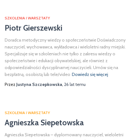
SZKOLENIA I WARSZTATY
Piotr Gierszewski
Doradca metodyczny wiedzy o społeczeństwie Doświadczony
nauczyciel, wychowawca, wykładowca i wieloletni radny miejski.
Specjalizuje się w szkoleniach nie tylko z zakresu wiedzy o
społeczeństwie i edukacji obywatelskiej, ale również z
odpowiedzialności dyscyplinarnej nauczycieli. Umów się na
bezpłatną, osobistą lub tele/video
Dowiedz się więcej
Przez
Justyna Szczepkowska
,
26 lat
temu
SZKOLENIA I WARSZTATY
Agnieszka Siepetowska
Agnieszka Siepetowska – dyplomowany nauczyciel, wieloletni