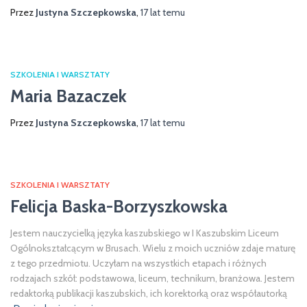
Przez
Justyna Szczepkowska
,
17 lat
temu
SZKOLENIA I WARSZTATY
Maria Bazaczek
Przez
Justyna Szczepkowska
,
17 lat
temu
SZKOLENIA I WARSZTATY
Felicja Baska-Borzyszkowska
Jestem nauczycielką języka kaszubskiego w I Kaszubskim Liceum
Ogólnokształcącym w Brusach. Wielu z moich uczniów zdaje maturę
z tego przedmiotu. Uczyłam na wszystkich etapach i różnych
rodzajach szkół: podstawowa, liceum, technikum, branżowa. Jestem
redaktorką publikacji kaszubskich, ich korektorką oraz współautorką