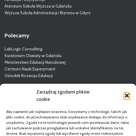
Ateneum Szkoła Wyższa w Gdańsku
Wyższa Szkoła Administracji i Biznesu w Gdyni
Polecamy
LabLogic Consulting
Kuratorium Oświaty w Gdańsku
Ministerstwo Edukacji Narodowej
Centrum Nauki Experyment
Ośrodek Rozwoju Edukacji
Więcej o GODN
Zarządzaj zgodami plików
cookie
Aby zapewnić jak najlepsze wrażenia, korzystamy z technologii, takich jak
pliki cookie, do przechowywania i/lub uzyskiwania dostępu do informacji o
urządzeniu. Zgoda na te technologie pozwoli nam przetwarzać dane, takie
jak zachowanie podczas przeglądania lub unikalne identyfikatory na tej
stronie. Brak wyrażenia zgody lub wycofanie zgody może niekorzystnie