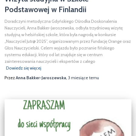
Podstawowej w Finlandii
Doradczyni metodyczna Gdyńskiego Ośrodka Doskonalenia
Nauczycieli, Anna Bakker-Jaroszewska, odbyła trzydniową wizytę
studyjną w helsińskiej szkole, która była nagrodą w konkursie
„Nauczyciel Jutr@ 2025”, organizowanym przez Fundację Orange oraz
Głos Nauczycielski. Celem wyjazdu było poznanie fińskiego
systemu edukacji, który od lat znajduje się w centrum
zainteresowania nauczycieli i ekspertów z całego
Dowiedz się więcej
Przez
Anna Bakker-Jaroszewska
,
3 miesiące
temu