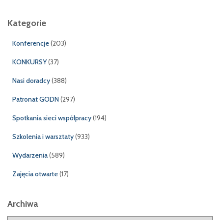
Kategorie
Konferencje
(203)
KONKURSY
(37)
Nasi doradcy
(388)
Patronat GODN
(297)
Spotkania sieci współpracy
(194)
Szkolenia i warsztaty
(933)
Wydarzenia
(589)
Zajęcia otwarte
(17)
Archiwa