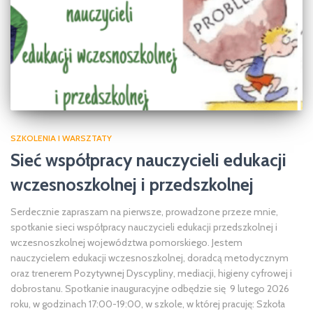
SZKOLENIA I WARSZTATY
Sieć współpracy nauczycieli edukacji
wczesnoszkolnej i przedszkolnej
Serdecznie zapraszam na pierwsze, prowadzone przeze mnie,
spotkanie sieci współpracy nauczycieli edukacji przedszkolnej i
wczesnoszkolnej województwa pomorskiego. Jestem
nauczycielem edukacji wczesnoszkolnej, doradcą metodycznym
oraz trenerem Pozytywnej Dyscypliny, mediacji, higieny cyfrowej i
dobrostanu. Spotkanie inauguracyjne odbędzie się 9 lutego 2026
roku, w godzinach 17:00-19:00, w szkole, w której pracuję: Szkoła