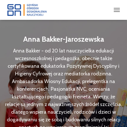
PRZEŁ
NAWIG
Anna Bakker-Jaroszewska
Anna Bakker - od 20 lat nauczycielka edukacji
wczesnoszkolnej i pedagożka, obecnie także
certyfikowana edukatorka Pozytywnej Dyscypliny i
Higieny Cyfrowej oraz mediatorka rodzinna.
Ambasadorka Wiosny Edukacji, prelegentka na
konferencjach. Pasjonatka NVC, oceniania
kształtującego i pedagogiki Freineta. Wierzy, że
relacje są jednym z najważniejszych źródeł szczęścia,
dlatego wspiera nauczycieli, rodziców i dzieci w
dogadywaniu się ze sobą i budowaniu silnych relacji