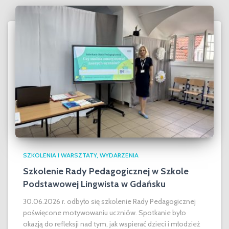
SZKOLENIA I WARSZTATY
WYDARZENIA
Szkolenie Rady Pedagogicznej w Szkole
Podstawowej Lingwista w Gdańsku
30.06.2026 r. odbyło się szkolenie Rady Pedagogicznej
poświęcone motywowaniu uczniów. Spotkanie było
okazją do refleksji nad tym, jak wspierać dzieci i młodzież