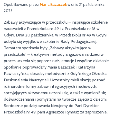
Opublikowano przez
Maria Bazaczek
w dniu
21 października
2025
Zabawy aktywizujące w przedszkolu – inspirujące szkolenie
nauczycieli z Przedszkola nr 49 i z Przedszkola nr 18 w
Gdyni. Dnia 20 października, w Przedszkolu nr 49 w Gdyni
odbyło się wyjątkowe szkolenie Rady Pedagogicznej.
Tematem spotkania były „Zabawy aktywizujące w
przedszkolu” – kreatywne metody angażowania dzieci w
proces uczenia się poprzez ruch, emocje i wspólne działanie.
Spotkanie poprowadziły Maria Bazaczek i Katarzyna
Pawłuszyńska, doradcy metodyczni z Gdyńskiego Ośrodka
Doskonalenia Nauczycieli. Uczestnicy mieli okazję poznać
różnorodne formy zabaw integracyjnych i ruchowych,
sprzyjających aktywnemu uczeniu się, a także wymienić się
doświadczeniami i pomysłami na twórcze zajęcia z dziećmi.
Serdeczne podziękowania kierujemy do Pani Dyrektor
Przedszkola nr 49, pani Agnieszce Rymasz za zaproszenie,