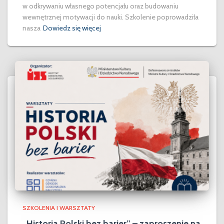
w odkrywaniu własnego potencjału oraz budowaniu
wewnętrznej motywacji do nauki. Szkolenie poprowadziła
nasza
Dowiedz się więcej
SZKOLENIA I WARSZTATY
„Historia Polski bez barier” – zaproszenie na