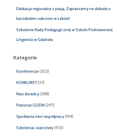
Edukacja regionalna z pasją. Zapraszamy na debatę o
kaszubskim sukcesie w szkole!
Szkolenie Rady Pedagogicznej w Szkole Podstawowej
Lingwista w Gdańsku
Kategorie
Konferencje
(203)
KONKURSY
(37)
Nasi doradcy
(388)
Patronat GODN
(297)
Spotkania sieci współpracy
(194)
Szkolenia i warsztaty
(933)