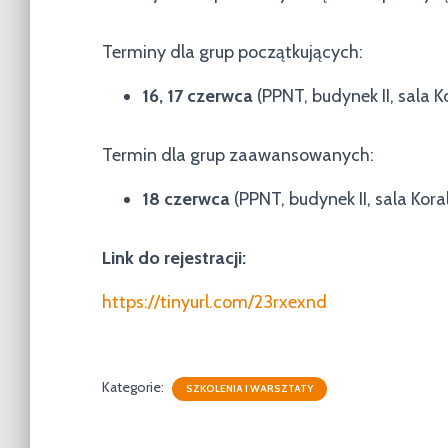
Terminy dla grup początkujących:
16, 17 czerwca
(PPNT, budynek II, sala 
Termin dla grup zaawansowanych:
18 czerwca
(PPNT, budynek II, sala Kor
Link do rejestracji:
https://tinyurl.com/23rxexnd
Kategorie:
SZKOLENIA I WARSZTATY