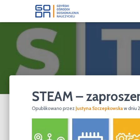
STEAM – zaproszen
Opublikowano przez
Justyna Szczepkowska
w dniu