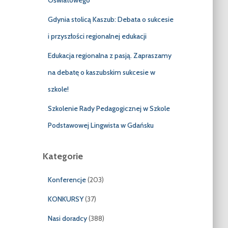
Oświatowego”
Gdynia stolicą Kaszub: Debata o sukcesie
i przyszłości regionalnej edukacji
Edukacja regionalna z pasją. Zapraszamy
na debatę o kaszubskim sukcesie w
szkole!
Szkolenie Rady Pedagogicznej w Szkole
Podstawowej Lingwista w Gdańsku
Kategorie
Konferencje
(203)
KONKURSY
(37)
Nasi doradcy
(388)