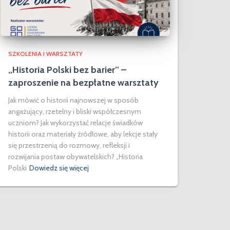
SZKOLENIA I WARSZTATY
„Historia Polski bez barier” –
zaproszenie na bezpłatne warsztaty
Jak mówić o historii najnowszej w sposób
angażujący, rzetelny i bliski współczesnym
uczniom? Jak wykorzystać relacje świadków
historii oraz materiały źródłowe, aby lekcje stały
się przestrzenią do rozmowy, refleksji i
rozwijania postaw obywatelskich? „Historia
Polski
Dowiedz się więcej