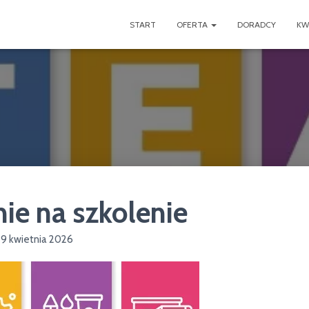
START
OFERTA
DORADCY
KW
ie na szkolenie
29 kwietnia 2026