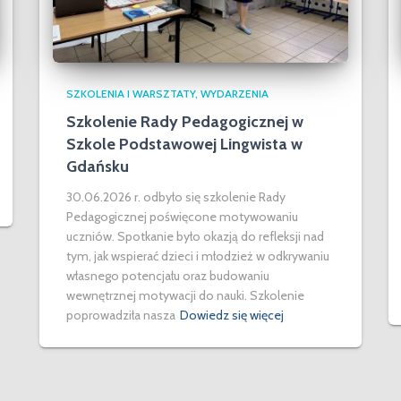
SZKOLENIA I WARSZTATY
WYDARZENIA
Szkolenie Rady Pedagogicznej w
Szkole Podstawowej Lingwista w
Gdańsku
30.06.2026 r. odbyło się szkolenie Rady
Pedagogicznej poświęcone motywowaniu
uczniów. Spotkanie było okazją do refleksji nad
tym, jak wspierać dzieci i młodzież w odkrywaniu
własnego potencjału oraz budowaniu
wewnętrznej motywacji do nauki. Szkolenie
poprowadziła nasza
Dowiedz się więcej