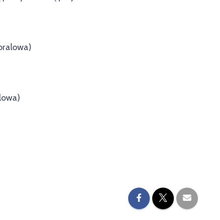
Koralowa)
alowa)