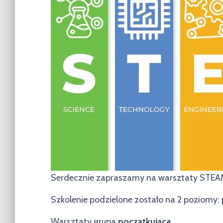
Serdecznie zapraszamy na warsztaty STEAM 
Szkolenie podzielone zostało na 2 poziomy:
Warsztaty grupa
początkująca