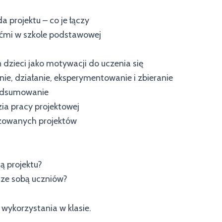
 projektu – co je łączy
iećmi w szkole podstawowej
 dzieci jako motywacji do uczenia się
anie, działanie, eksperymentowanie i zbieranie
podsumowanie
zia pracy projektowej
lizowanych projektów
ą projektu?
 ze sobą uczniów?
o wykorzystania w klasie.