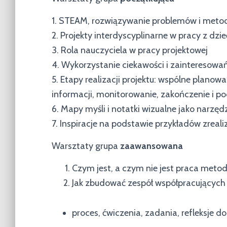
1. STEAM, rozwiązywanie problemów i metoda
2. Projekty interdyscyplinarne w pracy z dz
3. Rola nauczyciela w pracy projektowej
4. Wykorzystanie ciekawości i zainteresowań
5. Etapy realizacji projektu: wspólne planow
informacji, monitorowanie, zakończenie i 
6. Mapy myśli i notatki wizualne jako narzęd
7. Inspiracje na podstawie przykładów zrea
Warsztaty grupa
zaawansowana
Czym jest, a czym nie jest praca metod
Jak zbudować zespół współpracujących
proces, ćwiczenia, zadania, refleksje d