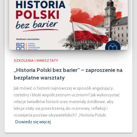
SZKOLENIA I WARSZTATY
„Historia Polski bez barier” – zaproszenie na
bezpłatne warsztaty
Jak mówić o historii najnowszej w sposób angażujący,
rzetelny i bliski współczesnym uczniom? Jak wykorzystać
relacje świadków historii oraz materiały źródłowe, aby
lekcje stały się przestrzenią do rozmowy, refleksji i
rozwijania postaw obywatelskich? „Historia Polski
Dowiedz się więcej