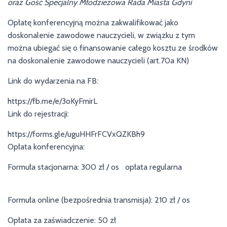
oraz
Gość Specjalny Młodzieżowa Rada Miasta Gdyni
Opłatę konferencyjną można zakwalifikować jako
doskonalenie zawodowe nauczycieli, w związku z tym
można ubiegać się o finansowanie całego kosztu ze środków
na doskonalenie zawodowe nauczycieli (art.70a KN)
Link do wydarzenia na FB:
https://fb.me/e/3oKyFmirL
Link do rejestracji:
https://forms.gle/uguHHFrFCVxQZKBh9
Opłata konferencyjna:
Formuła stacjonarna: 300 zł / os opłata regularna
Formuła online (bezpośrednia transmisja): 210 zł / os
Opłata za zaświadczenie: 50 zł