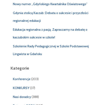
j
Nowy numer „Gdyńskiego Kwartalnika Oświatowego”
:
Gdynia stolicą Kaszub: Debata o sukcesie i przyszłości
regionalnej edukacji
Edukacja regionalna z pasją. Zapraszamy na debatę o
kaszubskim sukcesie w szkole!
Szkolenie Rady Pedagogicznej w Szkole Podstawowej
Lingwista w Gdańsku
Kategorie
Konferencje
(203)
KONKURSY
(37)
Nasi doradcy
(388)