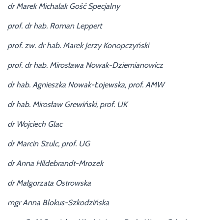
dr Marek Michalak Gość Specjalny
prof. dr hab. Roman Leppert
prof. zw. dr hab. Marek Jerzy Konopczyński
prof. dr hab. Mirosława Nowak-Dziemianowicz
dr hab. Agnieszka Nowak-Łojewska, prof. AMW
dr hab. Mirosław Grewiński, prof. UK
dr Wojciech Glac
dr Marcin Szulc, prof. UG
dr Anna Hildebrandt-Mrozek
dr Małgorzata Ostrowska
mgr Anna Blokus-Szkodzińska