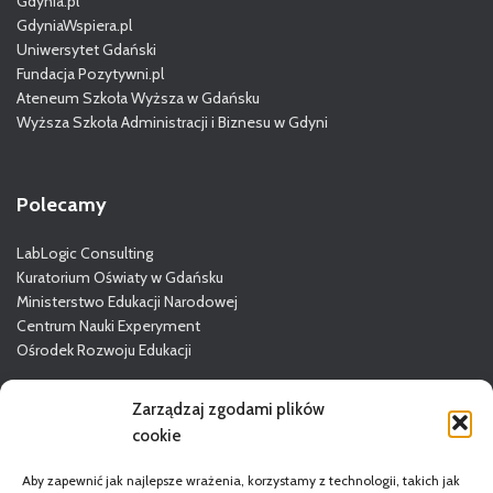
Gdynia.pl
GdyniaWspiera.pl
Uniwersytet Gdański
Fundacja Pozytywni.pl
Ateneum Szkoła Wyższa w Gdańsku
Wyższa Szkoła Administracji i Biznesu w Gdyni
Polecamy
LabLogic Consulting
Kuratorium Oświaty w Gdańsku
Ministerstwo Edukacji Narodowej
Centrum Nauki Experyment
Ośrodek Rozwoju Edukacji
Więcej o GODN
Zarządzaj zgodami plików
cookie
Aby zapewnić jak najlepsze wrażenia, korzystamy z technologii, takich jak