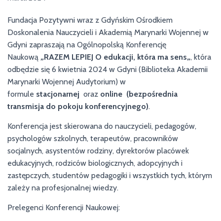
Fundacja Pozytywni wraz z Gdyńskim Ośrodkiem
Doskonalenia Nauczycieli i Akademią Marynarki Wojennej w
Gdyni zapraszają na Ogólnopolską Konferencję
Naukową
„
RAZEM LEPIEJ O edukacji, która ma sens
„
, która
odbędzie się 6 kwietnia 2024 w Gdyni (Biblioteka Akademii
Marynarki Wojennej Audytorium) w
formule
stacjonarnej
oraz
online
(bezpośrednia
transmisja do pokoju konferencyjnego)
.
Konferencja jest skierowana do nauczycieli, pedagogów,
psychologów szkolnych, terapeutów, pracowników
socjalnych, asystentów rodziny, dyrektorów placówek
edukacyjnych, rodziców biologicznych, adopcyjnych i
zastępczych, studentów pedagogiki i wszystkich tych, którym
zależy na profesjonalnej wiedzy.
Prelegenci Konferencji Naukowej: