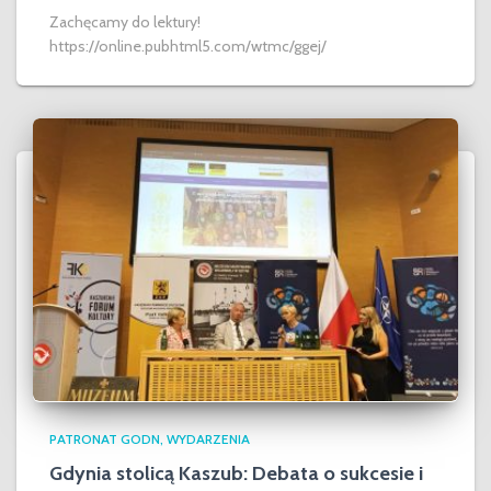
Zachęcamy do lektury!
https://online.pubhtml5.com/wtmc/ggej/
PATRONAT GODN
WYDARZENIA
Gdynia stolicą Kaszub: Debata o sukcesie i