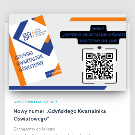
SZKOLENIA I WARSZTATY
Nowy numer „Gdyńskiego Kwartalnika
Oświatowego”
Zachęcamy do lektury!