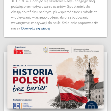
30.06.2026 r. odbyło się szkolenie Rady Pedagogicznej
poświęcone motywowaniu uczniów. Spotkanie było
okazją do refleksji nad tym, jak wspierać dzieci i młodzież
w odkrywaniu własnego potencjału oraz budowaniu
wewnętrznej motywacji do nauki. Szkolenie poprowadziła
nasza
Dowiedz się więcej