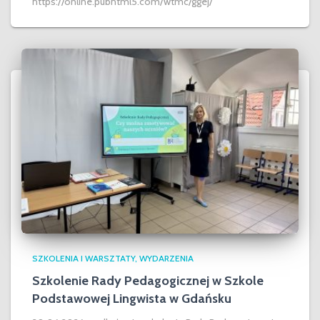
https://online.pubhtml5.com/wtmc/ggej/
SZKOLENIA I WARSZTATY
WYDARZENIA
Szkolenie Rady Pedagogicznej w Szkole
Podstawowej Lingwista w Gdańsku