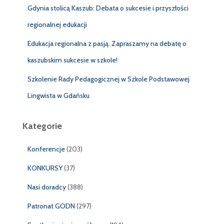
Gdynia stolicą Kaszub: Debata o sukcesie i przyszłości
regionalnej edukacji
Edukacja regionalna z pasją. Zapraszamy na debatę o
kaszubskim sukcesie w szkole!
Szkolenie Rady Pedagogicznej w Szkole Podstawowej
Lingwista w Gdańsku
Kategorie
Konferencje
(203)
KONKURSY
(37)
Nasi doradcy
(388)
Patronat GODN
(297)