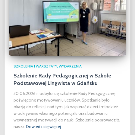
SZKOLENIA I WARSZTATY
WYDARZENIA
Szkolenie Rady Pedagogicznej w Szkole
Podstawowej Lingwista w Gdańsku
30.06.2026 r. odbyło się szkolenie Rady Pedagogicznej
poświęcone motywowaniu uczniów. Spotkanie było
okazją do refleksji nad tym, jak wspierać dzieci i młodzież
w odkrywaniu własnego potencjału oraz budowaniu
wewnętrznej motywacji do nauki. Szkolenie poprowadziła
nasza
Dowiedz się więcej