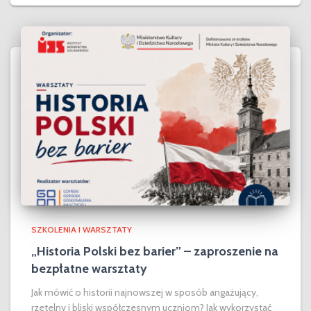
SZKOLENIA I WARSZTATY
„Historia Polski bez barier” – zaproszenie na
bezpłatne warsztaty
Jak mówić o historii najnowszej w sposób angażujący,
rzetelny i bliski współczesnym uczniom? Jak wykorzystać