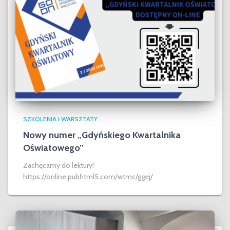
SZKOLENIA I WARSZTATY
Nowy numer „Gdyńskiego Kwartalnika
Oświatowego”
Zachęcamy do lektury!
https://online.pubhtml5.com/wtmc/ggej/