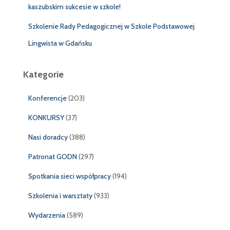
kaszubskim sukcesie w szkole!
Szkolenie Rady Pedagogicznej w Szkole Podstawowej
Lingwista w Gdańsku
Kategorie
Konferencje
(203)
KONKURSY
(37)
Nasi doradcy
(388)
Patronat GODN
(297)
Spotkania sieci współpracy
(194)
Szkolenia i warsztaty
(933)
Wydarzenia
(589)