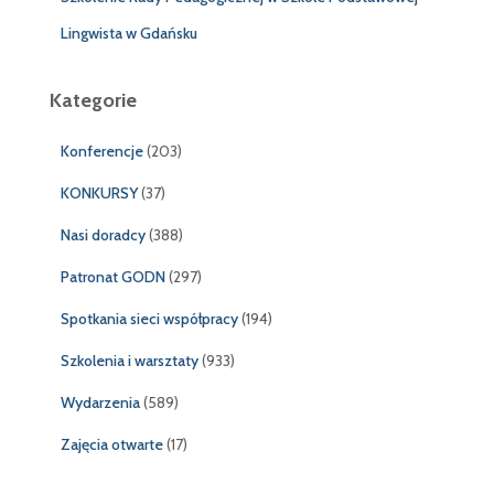
Lingwista w Gdańsku
Kategorie
Konferencje
(203)
KONKURSY
(37)
Nasi doradcy
(388)
Patronat GODN
(297)
Spotkania sieci współpracy
(194)
Szkolenia i warsztaty
(933)
Wydarzenia
(589)
Zajęcia otwarte
(17)