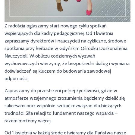
Z radością ogłaszamy start nowego cyklu spotkań
wspierających dla kadry pedagogicznej. Od 1 kwietnia
zapraszamy dyrektorów i nauczycieli na cykliczne, środowe
spotkania przy herbacie w Gdyńskim Ośrodku Doskonalenia
Nauczycieli. W obliczu codziennych wyzwań
wychowawczych wierzymy, że bezpośredni dialog i wymiana
doświadczeń są kluczem do budowania zawodowej
odporności.
Zapraszamy do przestrzeni pełnej życzliwości, gdzie w
atmosferze wzajemnego zrozumienia będziemy dzielić się
sukcesami oraz wspólnie szukać rozwiązań dla bieżących
trudności. Siła relacji to fundament naszego wsparcia –
razem możemy więcej.
Od 1 kwietnia w każdą środę otwieramy dla Państwa nasze