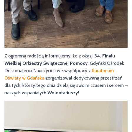
Z ogromną radością informujemy, że z okazji
34. Finału
Wielkiej Orkiestry Świątecznej Pomocy
, Gdyński Ośrodek
Doskonalenia Nauczycieli we współpracy z
Kuratorium
Oświaty w Gdańsku
zorganizował dedykowaną przestrzeń
dla tych, którzy tego dnia dzielą się swoim czasem i sercem –
naszych wspaniałych
Wolontariuszy
!