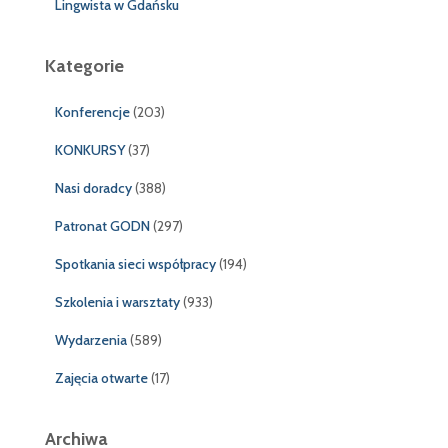
Lingwista w Gdańsku
Kategorie
Konferencje
(203)
KONKURSY
(37)
Nasi doradcy
(388)
Patronat GODN
(297)
Spotkania sieci współpracy
(194)
Szkolenia i warsztaty
(933)
Wydarzenia
(589)
Zajęcia otwarte
(17)
Archiwa