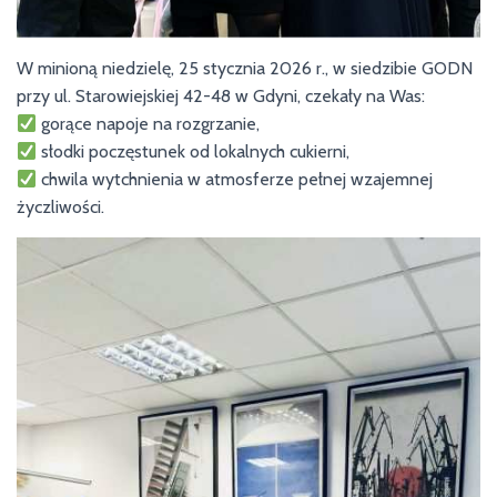
W minioną niedzielę, 25 stycznia 2026 r., w siedzibie GODN
przy ul. Starowiejskiej 42-48 w Gdyni, czekały na Was:
gorące napoje na rozgrzanie,
słodki poczęstunek od lokalnych cukierni,
chwila wytchnienia w atmosferze pełnej wzajemnej
życzliwości.