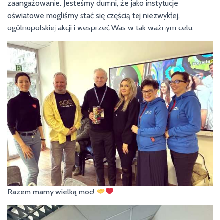
zaangażowanie. Jesteśmy dumni, że jako instytucje
oświatowe mogliśmy stać się częścią tej niezwykłej,
ogólnopolskiej akcji i wesprzeć Was w tak ważnym celu.
Razem mamy wielką moc!