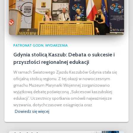
PATRONAT GODN
WYDARZENIA
Gdynia stolicą Kaszub: Debata o sukcesie i
przyszłości regionalnej edukacji
W ramach Światowego Zjazdu Kaszubów Gdynia stała się
oficjalną stolicą regionu. Z tej okazji w nowoczesnym
gmachu Muzeum Marynarki Wojennej zorganizowano
wyjątkową debatę poświęconą „Sukcesowi kaszubskiej
edukacji”. Uczestnicy spotkania omówili najważniejsze
wyzwania, dotychczasowe osiągnięcia oraz
Dowiedz się więcej