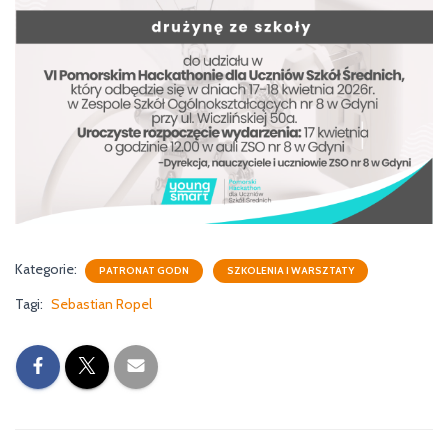
Kategorie:
PATRONAT GODN
SZKOLENIA I WARSZTATY
Tagi:
Sebastian Ropel