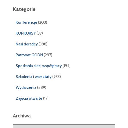
Kategorie
Konferencje
(203)
KONKURSY
(37)
Nasi doradcy
(388)
Patronat GODN
(297)
Spotkania sieci współpracy
(194)
Szkolenia i warsztaty
(933)
Wydarzenia
(589)
Zajęcia otwarte
(17)
Archiwa
A