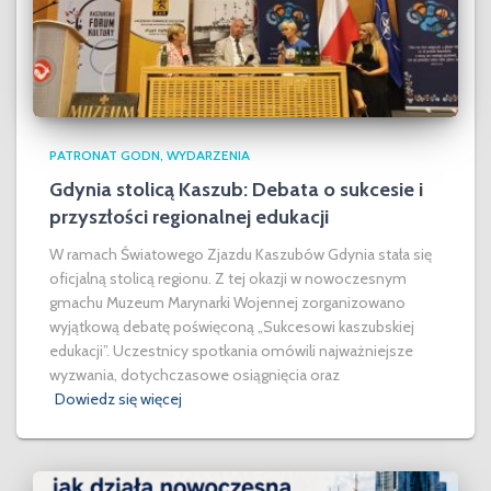
PATRONAT GODN
WYDARZENIA
Gdynia stolicą Kaszub: Debata o sukcesie i
przyszłości regionalnej edukacji
W ramach Światowego Zjazdu Kaszubów Gdynia stała się
oficjalną stolicą regionu. Z tej okazji w nowoczesnym
gmachu Muzeum Marynarki Wojennej zorganizowano
wyjątkową debatę poświęconą „Sukcesowi kaszubskiej
edukacji”. Uczestnicy spotkania omówili najważniejsze
wyzwania, dotychczasowe osiągnięcia oraz
Dowiedz się więcej