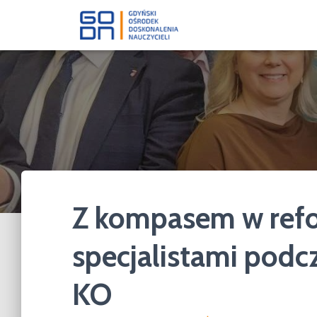
Z kompasem w refo
specjalistami podc
KO