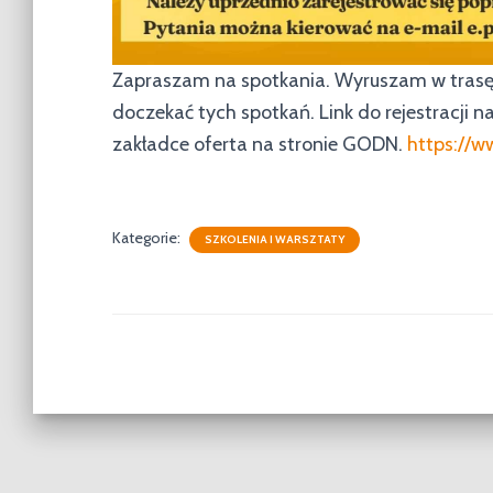
Zapraszam na spotkania. Wyruszam w trasę 
doczekać tych spotkań. Link do rejestracji n
zakładce oferta na stronie GODN.
https://w
Kategorie:
SZKOLENIA I WARSZTATY