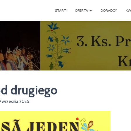
START
OFERTA
DORADCY
KW
od drugiego
 września 2025