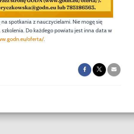
na spotkania z nauczycielami. Nie mogę się
a szkolenia. Do każdego powiatu jest inna data w
ww.godn.eu/oferta/
.