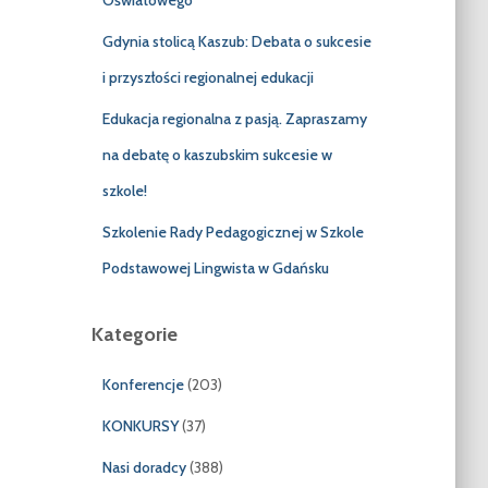
Oświatowego”
Gdynia stolicą Kaszub: Debata o sukcesie
i przyszłości regionalnej edukacji
Edukacja regionalna z pasją. Zapraszamy
na debatę o kaszubskim sukcesie w
szkole!
Szkolenie Rady Pedagogicznej w Szkole
Podstawowej Lingwista w Gdańsku
Kategorie
Konferencje
(203)
KONKURSY
(37)
Nasi doradcy
(388)