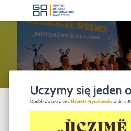
Uczymy się jeden 
Opublikowano przez
Elżbieta Pryczkowska
w dniu
30