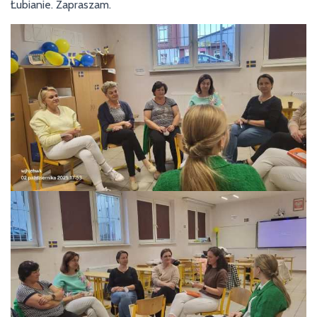
Łubianie. Zapraszam.