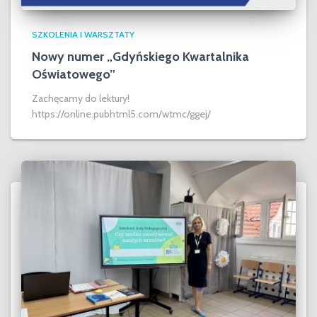
SZKOLENIA I WARSZTATY
Nowy numer „Gdyńskiego Kwartalnika
Oświatowego”
Zachęcamy do lektury!
https://online.pubhtml5.com/wtmc/ggej/