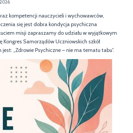
 2026
 oraz kompetencji nauczycieli i wychowawców,
czenia się jest dobra kondycja psychiczna
czuciem misji zapraszamy do udziału w wyjątkowym
się Kongres Samorządów Uczniowskich szkół
est: „Zdrowie Psychiczne – nie ma tematu tabu”.