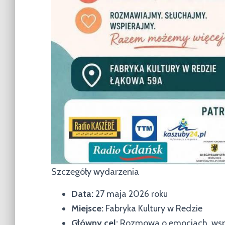
Szczegóły wydarzenia
Data:
27 maja 2026 roku
Miejsce:
Fabryka Kultury w Redzie
Główny cel:
Rozmowa o emocjach, wsparc