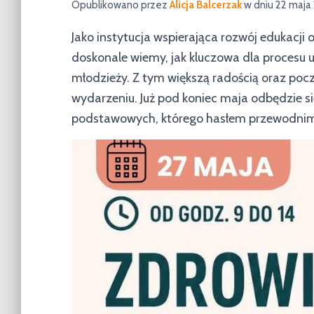
Opublikowano przez
Alicja Balcerzak
w dniu
22 maja
Jako instytucja wspierająca rozwój edukacji
doskonale wiemy, jak kluczowa dla procesu u
młodzieży. Z tym większą radością oraz po
wydarzeniu. Już pod koniec maja odbędzie 
podstawowych, którego hasłem przewodnim j