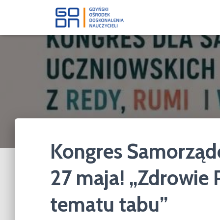
Kongres Samorządó
27 maja! „Zdrowie 
tematu tabu”