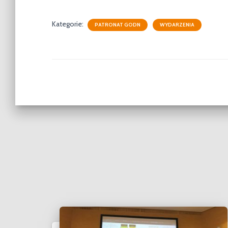
Kategorie:
PATRONAT GODN
WYDARZENIA