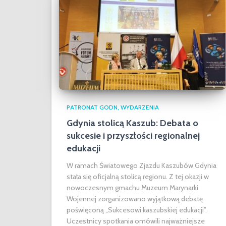
PATRONAT GODN
WYDARZENIA
Gdynia stolicą Kaszub: Debata o
sukcesie i przyszłości regionalnej
edukacji
W ramach Światowego Zjazdu Kaszubów Gdynia
stała się oficjalną stolicą regionu. Z tej okazji w
nowoczesnym gmachu Muzeum Marynarki
Wojennej zorganizowano wyjątkową debatę
poświęconą „Sukcesowi kaszubskiej edukacji”.
Uczestnicy spotkania omówili najważniejsze