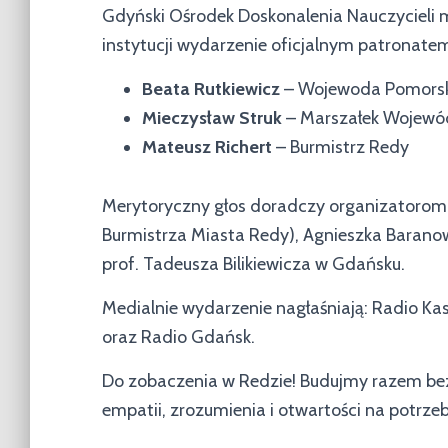
Gdyński Ośrodek Doskonalenia Nauczycieli m
instytucji wydarzenie oficjalnym patronatem 
Beata Rutkiewicz
– Wojewoda Pomors
Mieczysław Struk
– Marszałek Wojewó
Mateusz Richert
– Burmistrz Redy
Merytoryczny głos doradczy organizatorom 
Burmistrza Miasta Redy), Agnieszka Barano
prof. Tadeusza Bilikiewicza w Gdańsku.
Medialnie wydarzenie nagłaśniają: Radio Kas
oraz Radio Gdańsk.
Do zobaczenia w Redzie! Budujmy razem bez
empatii, zrozumienia i otwartości na potrze