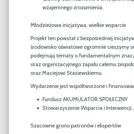
wzajemnego zrozumienia.
Młodzieżowa inicjatywa, wielkie wsparcie
Projekt ten powstał z bezpośredniej inicjaty
środowisko oświatowe ogromnie cieszymy się,
podejmują tematy o fundamentalnym znaczen
oraz organizacyjnego zapału całemu zespoło
oraz Maciejowi Stasiewskiemu.
Wydarzenie jest współtworzone i finansowa
Fundusz AKUMULATOR SPOŁECZNY
Stowarzyszenie Wsparcia i Interwencji
Szacowne grono patronów i ekspertów