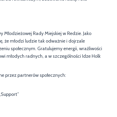
wy Młodzieżowej Rady Miejskiej w Redzie. Jako
 że młodzi ludzie tak odważnie i dojrzale
iu społecznym. Gratulujemy energii, wrażliwości
wi młodych radnych, a w szczególności Idze Holk
ne przez partnerów społecznych:
 „Support”