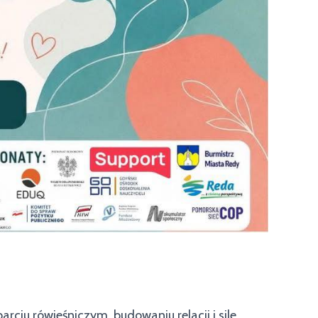
iu rówieśniczym, budowaniu relacji i sile