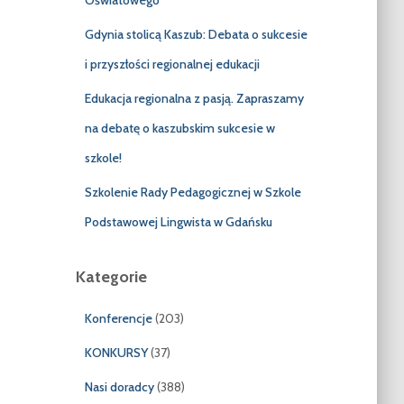
Oświatowego”
Gdynia stolicą Kaszub: Debata o sukcesie
i przyszłości regionalnej edukacji
Edukacja regionalna z pasją. Zapraszamy
na debatę o kaszubskim sukcesie w
szkole!
Szkolenie Rady Pedagogicznej w Szkole
Podstawowej Lingwista w Gdańsku
Kategorie
Konferencje
(203)
KONKURSY
(37)
Nasi doradcy
(388)