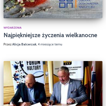
WYDARZENIA
Najpiękniejsze życzenia wielkanocne
Przez
Alicja Balcerzak
,
4 miesiące
temu