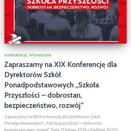
KONFERENCJE
WYDARZENIA
Zapraszamy na XIX Konferencję dla
Dyrektorów Szkół
Ponadpodstawowych „Szkoła
Przyszłości – dobrostan,
bezpieczeństwo, rozwój”
Zapraszamy na XIX Konferencję dla Dyrektorów Szkół
Ponadpodstawowych „Szkoła przyszłości – dobrostan,
bezpieczeństwo, rozwój” Data: 12 lutego 2026 r.Godzina: 10:00-