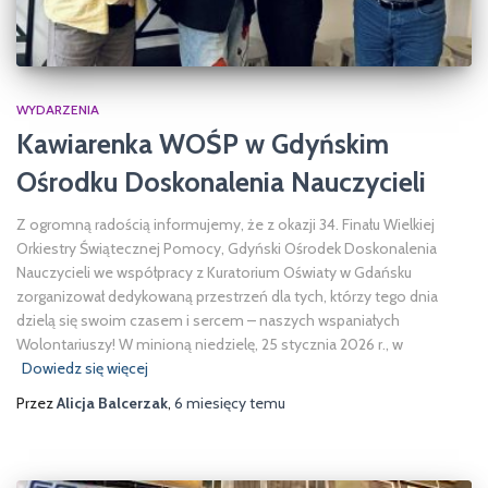
WYDARZENIA
Kawiarenka WOŚP w Gdyńskim
Ośrodku Doskonalenia Nauczycieli
Z ogromną radością informujemy, że z okazji 34. Finału Wielkiej
Orkiestry Świątecznej Pomocy, Gdyński Ośrodek Doskonalenia
Nauczycieli we współpracy z Kuratorium Oświaty w Gdańsku
zorganizował dedykowaną przestrzeń dla tych, którzy tego dnia
dzielą się swoim czasem i sercem – naszych wspaniałych
Wolontariuszy! W minioną niedzielę, 25 stycznia 2026 r., w
Dowiedz się więcej
Przez
Alicja Balcerzak
,
6 miesięcy
temu