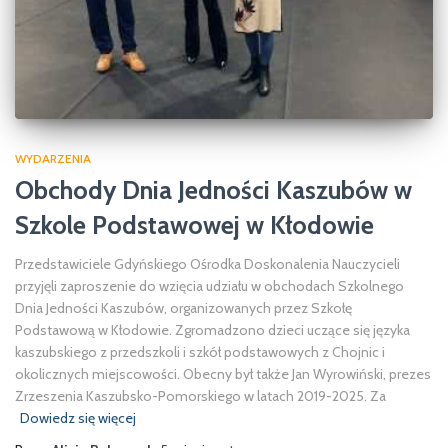
WYDARZENIA
Obchody Dnia Jedności Kaszubów w
Szkole Podstawowej w Kłodowie
Przedstawiciele Gdyńskiego Ośrodka Doskonalenia Nauczycieli
przyjęli zaproszenie do wzięcia udziału w obchodach Szkolnego
Dnia Jedności Kaszubów, organizowanych przez Szkołę
Podstawową w Kłodowie. Zgromadzono dzieci uczące się języka
kaszubskiego z przedszkoli i szkół podstawowych z Chojnic i
okolicznych miejscowości. Obecny był także Jan Wyrowiński, prezes
Zrzeszenia Kaszubsko-Pomorskiego w latach 2019-2025. Za
Dowiedz się więcej