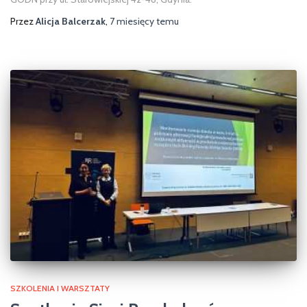
Przez
Alicja Balcerzak
,
7 miesięcy
temu
SZKOLENIA I WARSZTATY