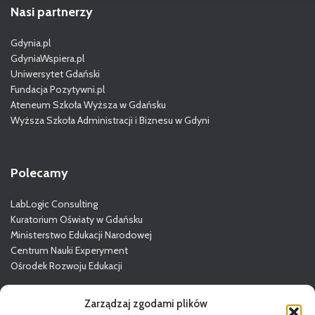
Nasi partnerzy
Gdynia.pl
GdyniaWspiera.pl
Uniwersytet Gdański
Fundacja Pozytywni.pl
Ateneum Szkoła Wyższa w Gdańsku
Wyższa Szkoła Administracji i Biznesu w Gdyni
Polecamy
LabLogic Consulting
Kuratorium Oświaty w Gdańsku
Ministerstwo Edukacji Narodowej
Centrum Nauki Experyment
Ośrodek Rozwoju Edukacji
Więcej o GODN
Zarządzaj zgodami plików