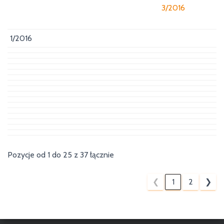
3/2016
1/2016
Pozycje od 1 do 25 z 37 łącznie
❮
1
2
❯