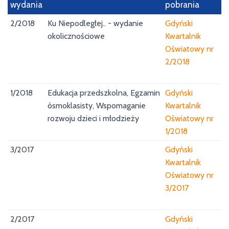
wydania
pobrania
2/2018
Ku Niepodległej.. - wydanie
Gdyński
okolicznościowe
Kwartalnik
Oświatowy nr
2/2018
1/2018
Edukacja przedszkolna, Egzamin
Gdyński
ósmoklasisty, Wspomaganie
Kwartalnik
rozwoju dzieci i młodzieży
Oświatowy nr
1/2018
3/2017
Gdyński
Kwartalnik
Oświatowy nr
3/2017
2/2017
Gdyński