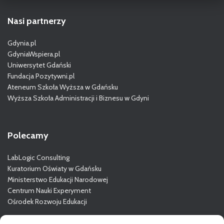
Nasi partnerzy
Gdynia.pl
GdyniaWspiera.pl
Uniwersytet Gdański
Fundacja Pozytywni.pl
Ateneum Szkoła Wyższa w Gdańsku
Wyższa Szkoła Administracji i Biznesu w Gdyni
Polecamy
LabLogic Consulting
Kuratorium Oświaty w Gdańsku
Ministerstwo Edukacji Narodowej
Centrum Nauki Experyment
Ośrodek Rozwoju Edukacji